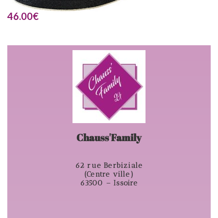
46.00
€
Chauss'Family
62 rue Berbiziale
(Centre ville)
63500 – Issoire