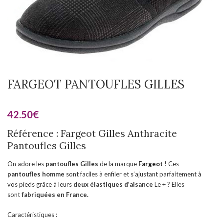
FARGEOT PANTOUFLES GILLES
42.50
€
Référence : Fargeot Gilles Anthracite
Pantoufles Gilles
On adore les
pantoufles Gilles
de la marque
Fargeot
! Ces
pantoufles homme
sont faciles à enfiler et s’ajustant parfaitement à
vos pieds grâce à leurs
deux élastiques d’aisance
Le + ? Elles
sont
fabriquées en France.
Caractéristiques :