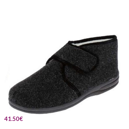
41.50
€