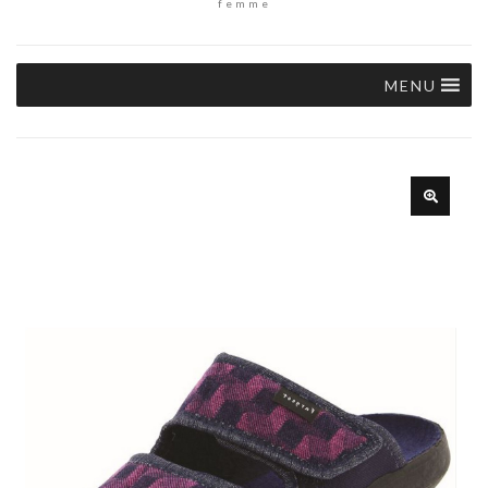
femme
MENU