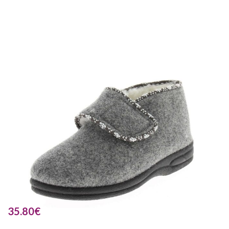
35.80
€