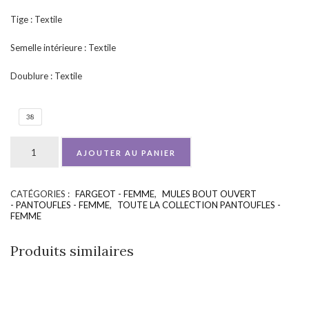
Tige : Textile
Semelle intérieure : Textile
Doublure : Textile
38
AJOUTER AU PANIER
CATÉGORIES :
FARGEOT - FEMME
,
MULES BOUT OUVERT
UGS :
ND
- PANTOUFLES - FEMME
,
TOUTE LA COLLECTION PANTOUFLES -
FEMME
Produits similaires