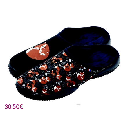
30.50
€