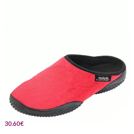
30.60
€