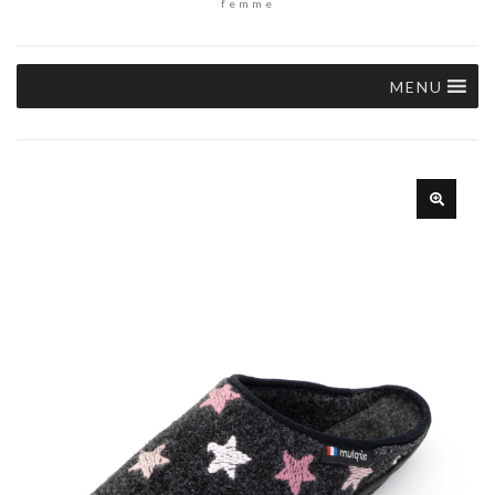
femme
MENU