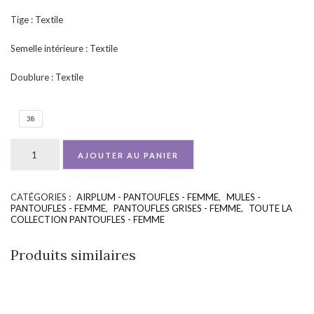
Tige : Textile
Semelle intérieure : Textile
Doublure : Textile
38
AJOUTER AU PANIER
CATÉGORIES :
AIRPLUM - PANTOUFLES - FEMME
,
MULES -
UGS :
ND
PANTOUFLES - FEMME
,
PANTOUFLES GRISES - FEMME
,
TOUTE LA
COLLECTION PANTOUFLES - FEMME
Produits similaires