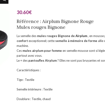
30.60
€
Référence : Airplum Bignone Rouge
Mules rouges Bignone
La semelle des
mules rouges Bignone de
Airplum
, en mousse 
confort
exceptionnel; cette
semelle à mémoire de forme
allie
machine.
Ces
mules airplum pour femme
en semelle mousse sont si légèr
partout avec vous.
Le + des
pantoufles Airplum
? Elles ne sont pas bruyantes et so
Caractéristiques :
Tige : Textile
Semelle intérieure : Textile
Doublure : Textile, chaud