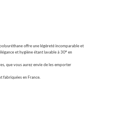
polyuréthane offre une légèreté incomparable et
 élégance et hygiène étant lavable à 30° en
es, que vous aurez envie de les emporter
nt fabriquées en France.