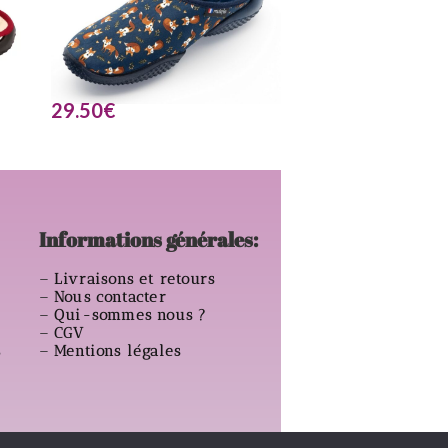
29.50
€
Informations générales:
–
Livraisons et retours
–
Nous contacter
–
Qui-sommes nous ?
–
CGV
s
–
Mentions légales