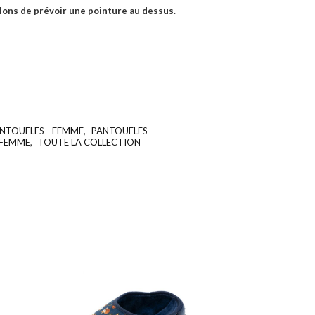
llons de prévoir une pointure au dessus.
ANTOUFLES - FEMME
,
PANTOUFLES -
UGS :
ND
 FEMME
,
TOUTE LA COLLECTION