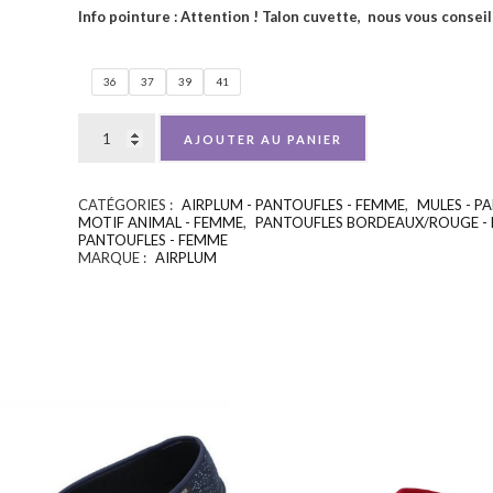
Info pointure : Attention ! Talon cuvette, nous vous consei
36
37
39
41
AJOUTER AU PANIER
CATÉGORIES :
AIRPLUM - PANTOUFLES - FEMME
,
MULES - P
MOTIF ANIMAL - FEMME
,
PANTOUFLES BORDEAUX/ROUGE -
PANTOUFLES - FEMME
MARQUE :
AIRPLUM