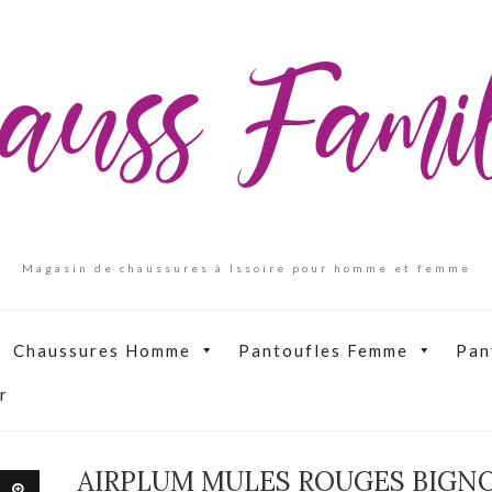
auss Fam
Magasin de chaussures à Issoire pour homme et femme
Chaussures Homme
Pantoufles Femme
Pan
r
AIRPLUM MULES ROUGES BIGN