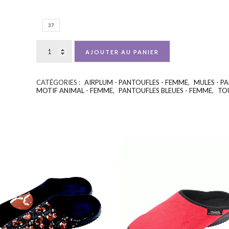
37
AJOUTER AU PANIER
CATÉGORIES :
AIRPLUM - PANTOUFLES - FEMME
,
MULES - P
MOTIF ANIMAL - FEMME
,
PANTOUFLES BLEUES - FEMME
,
TO