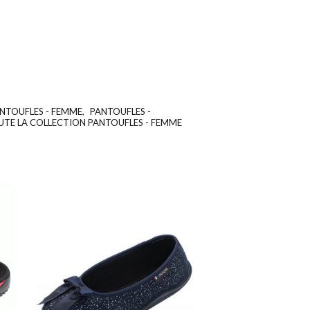
ANTOUFLES - FEMME
,
PANTOUFLES -
UGS :
ND
UTE LA COLLECTION PANTOUFLES - FEMME