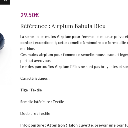
29.50
€
Référence : Airplum Babula Bleu
La semelle des
mules Airplum pour femme
, en mousse polyurét
confort
exceptionnel; cette
semelle à mémoire de forme
allie
machine.
Ces
mules airplum pour femme
en semelle mousse sont si légèr
partout avec vous.
Le + des
pantoufles Airplum
? Elles ne sont pas bruyantes et so
Caractéristiques :
Tige : Textile
Semelle intérieure : Textile
Doublure : Textile
Info pointure : Attention ! Talon cuvette, prévoir une point