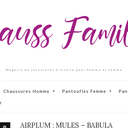
auss Fam
Magasin de chaussures à Issoire pour homme et femme
Chaussures Homme
Pantoufles Femme
Pan
r
AIRPLUM : MULES – BABULA