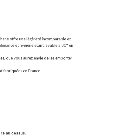
hane offre une légèreté incomparable et
 élégance et hygiène étant lavable à 30° en
es, que vous aurez envie de les emporter
nt fabriquées en France.
ure au dessus.