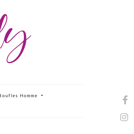
ily
toufles Homme