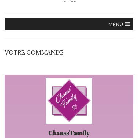
femme
MENU
VOTRE COMMANDE
Chauss'Family