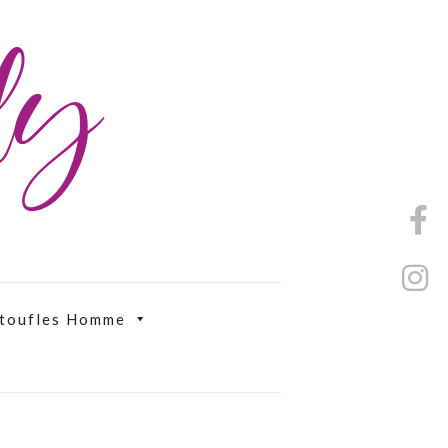
ily
toufles Homme