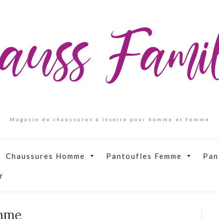
auss Fam
Magasin de chaussures à Issoire pour homme et femme
Chaussures Homme
Pantoufles Femme
Pan
r
emme