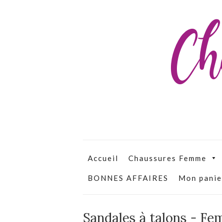
Ch
Accueil
Chaussures Femme
BONNES AFFAIRES
Mon panie
Sandales à talons - F