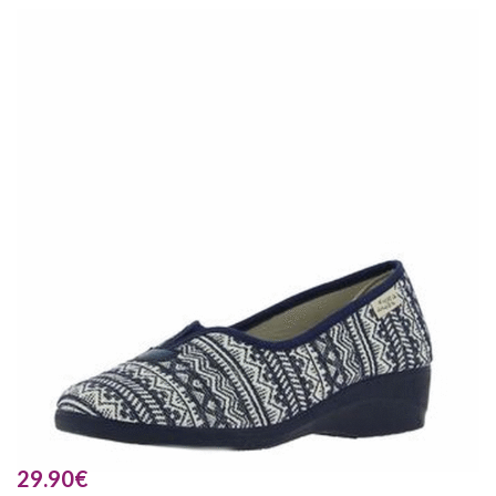
29.90
€