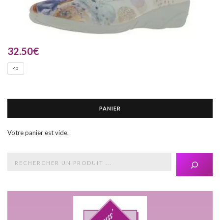
32.50
€
40
PANIER
Votre panier est vide.