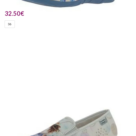
32.50
€
36