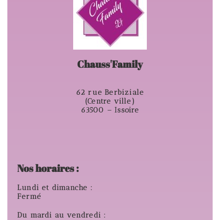
Chauss'Family
62 rue Berbiziale
(Centre ville)
63500 – Issoire
Nos horaires :
Lundi et dimanche :
Fermé
Du mardi au vendredi :