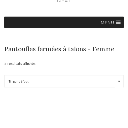
femme
MENU
Pantoufles fermées à talons - Femme
5 résultats affichés