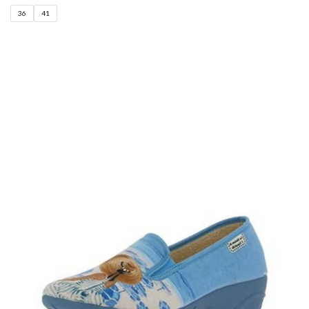
36
41